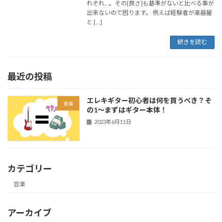
れぞれ…。その[良さ]も基準がないと比べる事が
出来ないので困ります。 例えば経験者が楽器屋
と […]
続きを読む
最近の投稿
エレキギター初心者は何を買うべき？そ
音楽
の1〜まずはギター本体！
2023年6月11日
カテゴリー
音楽
アーカイブ